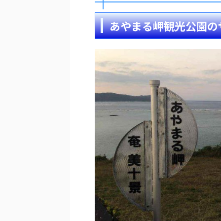
あやまる岬観光公園の