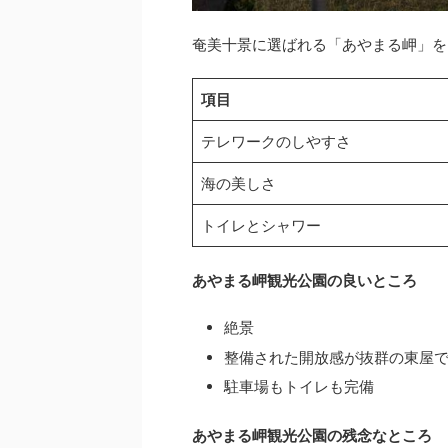
奄美十景に選ばれる「あやまる岬」を
項目
テレワークのしやすさ
海の美しさ
トイレとシャワー
あやまる岬観光公園の良いところ
絶景
整備された開放感が抜群の東屋
駐車場もトイレも完備
あやまる岬観光公園の残念なところ