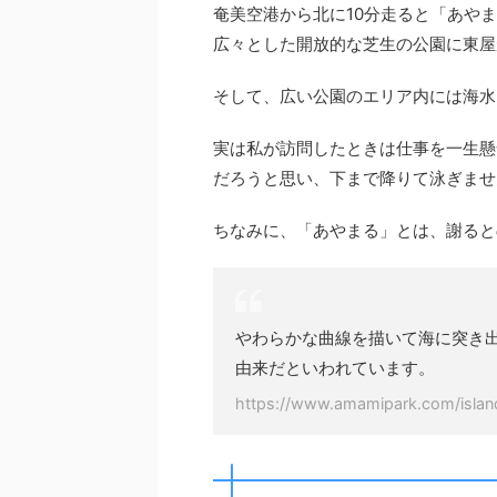
奄美空港から北に10分走ると「あや
広々とした開放的な芝生の公園に東屋
そして、広い公園のエリア内には海水
実は私が訪問したときは仕事を一生懸
だろうと思い、下まで降りて泳ぎませ
ちなみに、「あやまる」とは、謝ると
やわらかな曲線を描いて海に突き
由来だといわれています。
https://www.amamipark.com/island