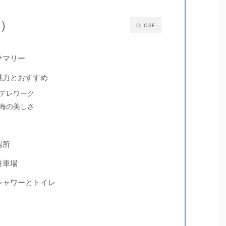
次）
CLOSE
サマリー
魅力とおすすめ
テレワーク
海の美しさ
場所
駐車場
シャワーとトイレ