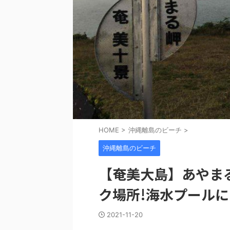
HOME
>
沖縄離島のビーチ
>
沖縄離島のビーチ
【奄美大島】あやま
ク場所!海水プールに
2021-11-20