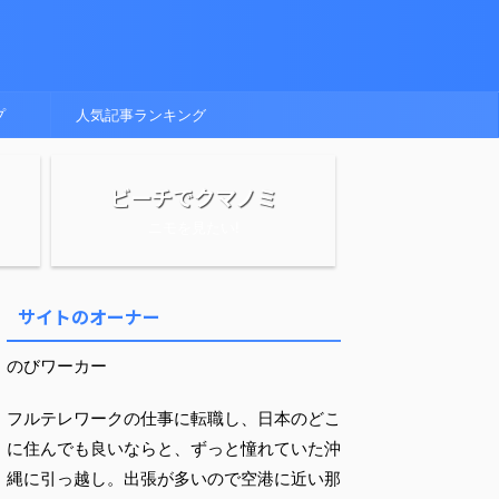
プ
人気記事ランキング
ビーチでクマノミ
ニモを見たい!
サイトのオーナー
のびワーカー
フルテレワークの仕事に転職し、日本のどこ
に住んでも良いならと、ずっと憧れていた沖
縄に引っ越し。出張が多いので空港に近い那