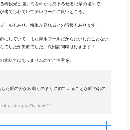
まる岬観光公園」海を岬から見下ろせる絶景の場所で、
が建てられていてテレワークに良いところ。
プールもあり、海亀が見れるとの情報もあります。
命にしていて、また海水プールだからたいしたことない
んでしたが失敗でした。次回訪問時は行きます！
の意味ではありませんのでご注意を。
出した岬の姿が綾織りのまりに似ていることが岬の名の
info/index.php?karid=011