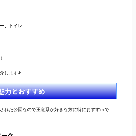
ー、トイレ
）
り）
介します♪
魅力とおすすめ
された公園なので王道系が好きな方に特におすすｍで
ワーク