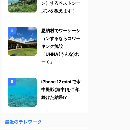
ン）するベストシー
ズンを教えます！
恩納村でワーケーシ
ョンするならコワー
キング施設
「UNNA(うんな)わ
ーく」
iPhone 12 mini で水
中撮影(海中)を半年
続けた結果!?
最近のテレワーク