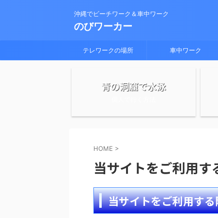
沖縄でビーチワーク＆車中ワーク
のびワーカー
テレワークの場所
車中ワーク
青の洞窟で水泳
個人で行く方法
HOME
>
当サイトをご利用す
当サイトをご利用する