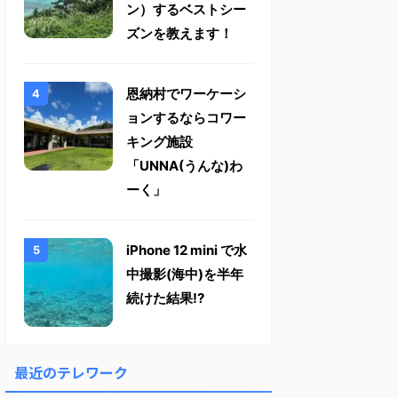
ン）するベストシー
ズンを教えます！
恩納村でワーケーシ
ョンするならコワー
キング施設
「UNNA(うんな)わ
ーく」
iPhone 12 mini で水
中撮影(海中)を半年
続けた結果!?
最近のテレワーク