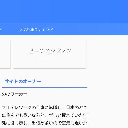
プ
人気記事ランキング
ビーチでクマノミ
ニモを見たい!
サイトのオーナー
のびワーカー
フルテレワークの仕事に転職し、日本のどこ
に住んでも良いならと、ずっと憧れていた沖
縄に引っ越し。出張が多いので空港に近い那