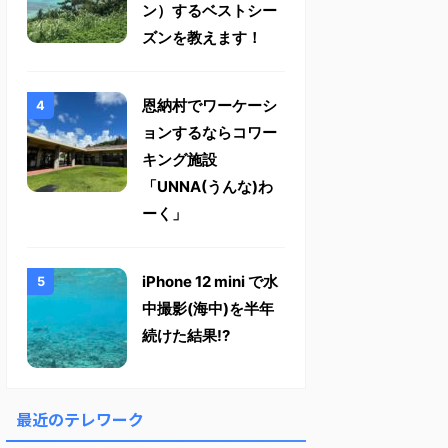
ン）するベストシー
ズンを教えます！
恩納村でワーケーシ
ョンするならコワー
キング施設
「UNNA(うんな)わ
ーく」
iPhone 12 mini で水
中撮影(海中)を半年
続けた結果!?
最近のテレワーク