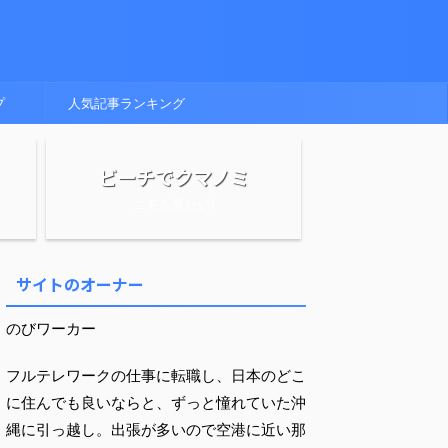
プ
人気記事ランキング
ビーチでクマノミ
ニモを見たい!
サイトのオーナー
のびワーカー
フルテレワークの仕事に転職し、日本のどこ
に住んでも良いならと、ずっと憧れていた沖
縄に引っ越し。出張が多いので空港に近い那