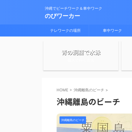
沖縄でビーチワーク＆車中ワーク
のびワーカー
テレワークの場所
車中ワーク
青の洞窟で水泳
個人で行く方法
HOME
>
沖縄離島のビーチ
>
沖縄離島のビーチ
沖縄離島のビーチ