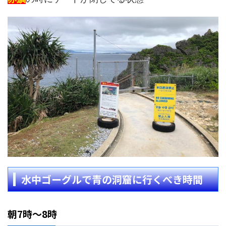
水中ゴーグルで青の洞窟に行くべき時間
朝7時〜8時