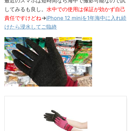
最近のスマホは短時間なら海中で撮影可能なので試
してみるも良し。
水中での使用は保証が効かず自己
責任ですけどね
→
iPhone 12 miniを1年海中に入れ続
けたら浸水してご臨終