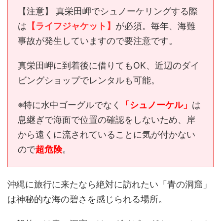
【注意】 真栄田岬でシュノーケリングする際
は
【ライフジャケット】
が必須。毎年、海難
事故が発生していますので要注意です。
真栄田岬に到着後に借りてもOK、近辺のダイ
ビングショップでレンタルも可能。
※特に水中ゴーグルでなく
「シュノーケル」
は
息継ぎで海面で位置の確認をしないため、岸
から遠くに流されていることに気が付かない
ので
超危険
。
沖縄に旅行に来たなら絶対に訪れたい「青の洞窟」
は神秘的な海の碧さを感じられる場所。