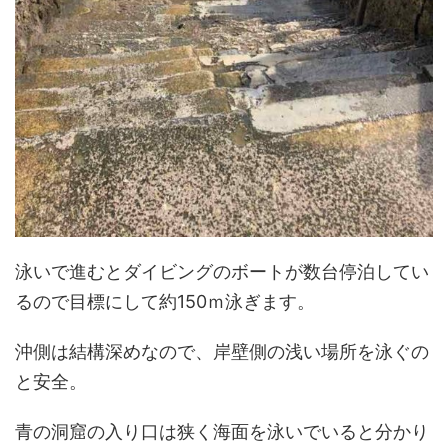
泳いで進むとダイビングのボートが数台停泊してい
るので目標にして約150ｍ泳ぎます。
沖側は結構深めなので、岸壁側の浅い場所を泳ぐの
と安全。
青の洞窟の入り口は狭く海面を泳いでいると分かり