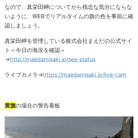
なので、真栄田岬についてから残念な気分にならな
いように、WEBでリアルタイムの旗の色を事前に確
認しましょう。
真栄田岬を管理している株式会社まえだの公式サイ
ト＜今日の海況を確認＞
→
http://maedamisaki.jp/sea-status
ライブカメラ→
https://maedamisaki.jp/live-cam
黄旗
の場合の警告看板