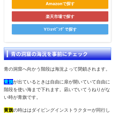
Amazonで探す
楽天市場で探す
Y!ｼｮｯﾋﾟﾝｸﾞで探す
青の洞窟の海況を事前にチェック
青の洞窟へ向かう階段は海況よって閉鎖されます。
青旗
が出ているときは自由に扉が開いていて自由に
階段を使い海まで下れます。凪いでいてうねりがな
い時が青旗です。
黄旗
の時ははダイビングインストラクターが同行し