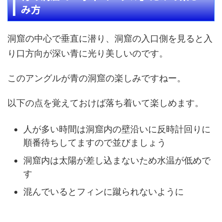
み方
洞窟の中心で垂直に潜り、洞窟の入口側を見ると入
り口方向が深い青に光り美しいのです。
このアングルが青の洞窟の楽しみですねー。
以下の点を覚えておけば落ち着いて楽しめます。
人が多い時間は洞窟内の壁沿いに反時計回りに
順番待ちしてますので並びましょう
洞窟内は太陽が差し込まないため水温が低めで
す
混んでいるとフィンに蹴られないように