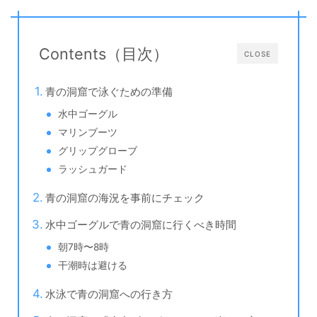
Contents（目次）
CLOSE
青の洞窟で泳ぐための準備
水中ゴーグル
マリンブーツ
グリップグローブ
ラッシュガード
青の洞窟の海況を事前にチェック
水中ゴーグルで青の洞窟に行くべき時間
朝7時〜8時
干潮時は避ける
水泳で青の洞窟への行き方