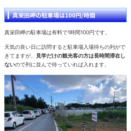
真栄田岬の駐車場は100円/時間
真栄田岬の駐車場は有料で1時間100円です。
天気の良い日に訪問すると駐車場入場待ちの列がで
きてますが、
見学だけの観光客の方は長時間滞在し
ない
ので列に並んで待っていれば入れます。