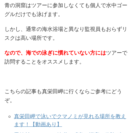
青の洞窟はツアーに参加しなくても個人で水中ゴー
グルだけでも泳げます。
しかし、通常の海水浴場と異なり監視員もおらずリ
スクは高い場所です。
なので、海での泳ぎに慣れていない方には
ツアーで
訪問することをオススメします。
こちらの記事も真栄田岬に行くならご参考にどう
ぞ。
真栄田岬で泳いでクマノミが見れる場所を教え
ます！【動画あり】