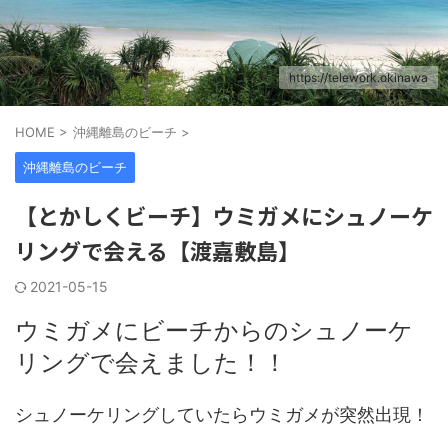
https://telework.okinawa
HOME
>
沖縄離島のビーチ
>
沖縄離島のビーチ
【とかしくビーチ】ウミガメにシュノーケ
リングで会える【渡嘉敷島】
2021-05-15
ウミガメにビーチからのシュノーケ
リングで会えました！！
シュノーケリングしていたらウミガメが突然出現！