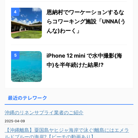
恩納村でワーケーションするな
らコワーキング施設「UNNA(う
んな)わーく」
iPhone 12 mini で水中撮影(海
中)を半年続けた結果!?
最近のテレワーク
沖縄のリネンサプライ業者のご紹介
2025-04-09
【沖縄離島】粟国島ヤヒジャ海岸で泳ぐ!離島にはエメラ
ルドブルーの海岸?【ビーチの動画あり】