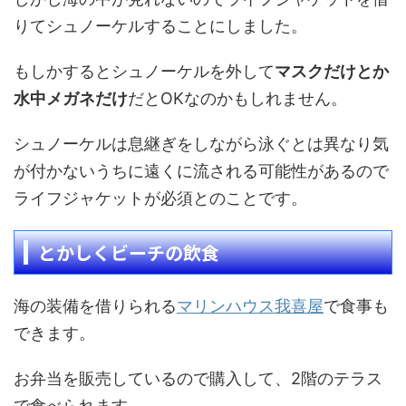
りてシュノーケルすることにしました。
もしかするとシュノーケルを外して
マスクだけとか
水中メガネだけ
だとOKなのかもしれません。
シュノーケルは息継ぎをしながら泳ぐとは異なり気
が付かないうちに遠くに流される可能性があるので
ライフジャケットが必須とのことです。
とかしくビーチの飲食
海の装備を借りられる
マリンハウス我喜屋
で食事も
できます。
お弁当を販売しているので購入して、2階のテラス
で食べられます。