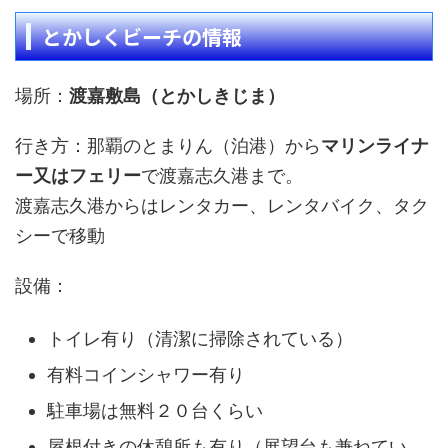
とかしくビーチの情報
場所：
渡嘉敷島（とかしきじま）
行き方：那覇のとまりん（泊港）から
マリンライナ
ー又はフェリー
で渡嘉志久港まで。
渡嘉志久港からはレンタカー、レンタバイク、タク
シーで移動
設備：
トイレ有り（清潔に掃除されている）
有料コインシャワー有り
駐車場は無料２０台くらい
屋根付きの休憩所も有り（展望台も兼ねてい