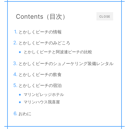
Contents（目次）
CLOSE
とかしくビーチの情報
とかしくビーチのみどころ
とかしくビーチと阿波連ビーチの比較
とかしくビーチのシュノーケリング装備レンタル
とかしくビーチの飲食
とかしくビーチの宿泊
マリンビレッジホテル
マリンハウス我喜屋
おわに