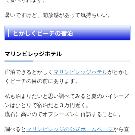
暑いですけど、開放感があって気持ちいい。
とかしくビーチの宿泊
マリンビレッジホテル
宿泊できるとかしく
マリンビレッジホテル
がとかし
くビーチの目の前にあります。
私も泊まりたいと思い調べてみると夏のハイシーズ
ンはひとりで宿泊だと３万円近く。
流石に高いのでオフシーズンに再訪することに。
調べると
マリンビレッジの公式ホームページ
から直