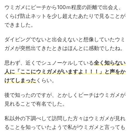
ウミガメにビーチから100ｍ程度の距離で出会え、
くらげ防止ネットを少し超えたあたりで見ることが
できました。
ダイビングでないと出会えないと想像していたウミ
ガメが突然出てきたときはほんとに感動でしたね。
思わず、近くでシュノーケルしている
全く知らない
人に「ここにウミガメがいますよ！！！
」
と声をか
けてしまった
くらい。
後で知ったのですが、とかしくビーチはウミガメが
見れることで有名でした。
私以外の下調べして訪問した方々はウミガメが見れ
ることを知っていたようで私がウミガメと言っても