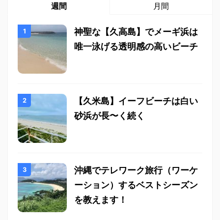
週間
月間
神聖な【久高島】でメーギ浜は
唯一泳げる透明感の高いビーチ
【久米島】イーフビーチは白い
砂浜が長〜く続く
沖縄でテレワーク旅行（ワーケ
ーション）するベストシーズン
を教えます！