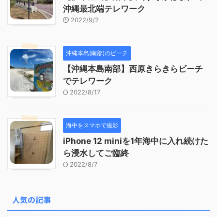
沖縄最北端テレワーク
2022/9/2
沖縄本島(南部)のビーチ
【沖縄本島南部】西原きらきらビーチ
でテレワーク
2022/8/17
海中をスマホで撮影
iPhone 12 miniを1年海中に入れ続けた
ら浸水してご臨終
2022/8/7
人気の記事