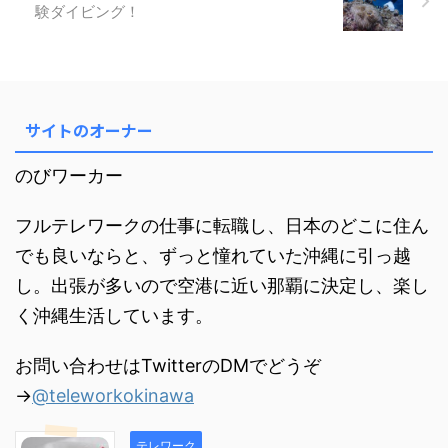
ーチのサマリー長浜ビーチの魅力
験ダイビング！
とおすすめ長浜ビーチでテレワー
ク長浜ビーチの海の美しさ長浜ビ
ーチを動画で撮ってみた長浜ビー
チの場所長浜ビーチの駐 ...
サイトのオーナー
のびワーカー
フルテレワークの仕事に転職し、日本のどこに住ん
でも良いならと、ずっと憧れていた沖縄に引っ越
し。出張が多いので空港に近い那覇に決定し、楽し
く沖縄生活しています。
お問い合わせはTwitterのDMでどうぞ
→
@teleworkokinawa
テレワーク