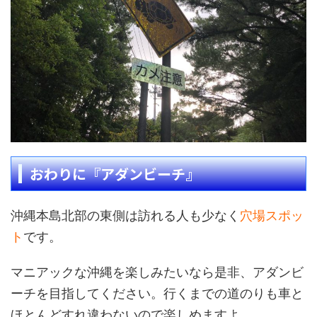
おわりに『アダンビーチ』
沖縄本島北部の東側は訪れる人も少なく
穴場スポッ
ト
です。
マニアックな沖縄を楽しみたいなら是非、アダンビ
ーチを目指してください。行くまでの道のりも車と
ほとんどすれ違わないので楽しめますよ。