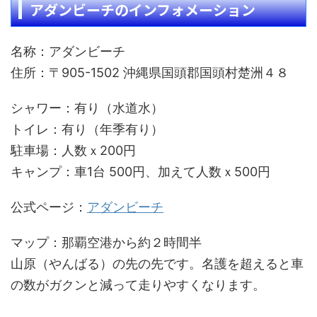
アダンビーチのインフォメーション
名称：アダンビーチ
住所：〒905-1502 沖縄県国頭郡国頭村楚洲４８
シャワー：有り（水道水）
トイレ：有り（年季有り）
駐車場：人数ｘ200円
キャンプ：車1台 500円、加えて人数ｘ500円
公式ページ：
アダンビーチ
マップ：那覇空港から約２時間半
山原（やんばる）の先の先です。名護を超えると車
の数がガクンと減って走りやすくなります。