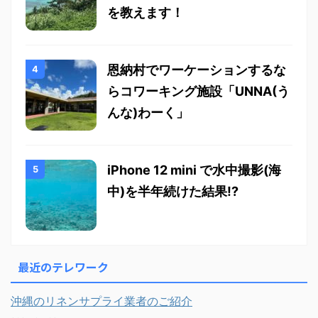
を教えます！
恩納村でワーケーションするな
らコワーキング施設「UNNA(う
んな)わーく」
iPhone 12 mini で水中撮影(海
中)を半年続けた結果!?
最近のテレワーク
沖縄のリネンサプライ業者のご紹介