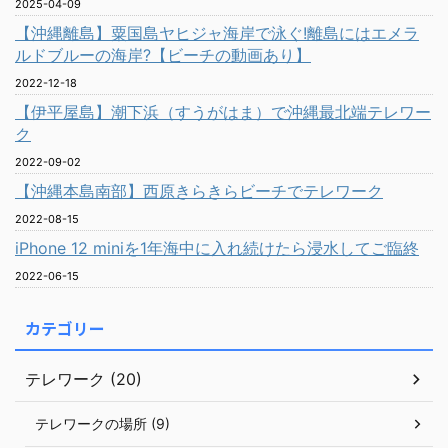
2025-04-09
【沖縄離島】粟国島ヤヒジャ海岸で泳ぐ!離島にはエメラ
ルドブルーの海岸?【ビーチの動画あり】
2022-12-18
【伊平屋島】潮下浜（すうがはま）で沖縄最北端テレワー
ク
2022-09-02
【沖縄本島南部】西原きらきらビーチでテレワーク
2022-08-15
iPhone 12 miniを1年海中に入れ続けたら浸水してご臨終
2022-06-15
カテゴリー
テレワーク (20)
テレワークの場所 (9)