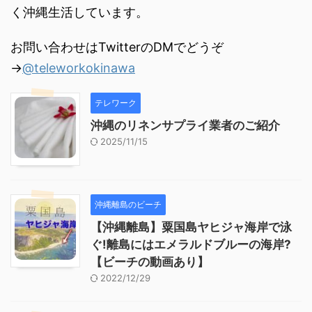
く沖縄生活しています。
お問い合わせはTwitterのDMでどうぞ
→
@teleworkokinawa
テレワーク
沖縄のリネンサプライ業者のご紹介
2025/11/15
沖縄離島のビーチ
【沖縄離島】粟国島ヤヒジャ海岸で泳
ぐ!離島にはエメラルドブルーの海岸?
【ビーチの動画あり】
2022/12/29