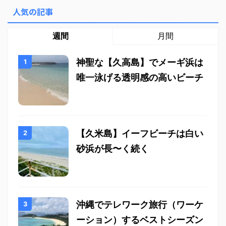
人気の記事
週間
月間
神聖な【久高島】でメーギ浜は
唯一泳げる透明感の高いビーチ
【久米島】イーフビーチは白い
砂浜が長〜く続く
沖縄でテレワーク旅行（ワーケ
ーション）するベストシーズン