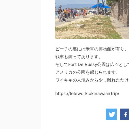
ビーチの裏には米軍の博物館が有り、
戦車も飾ってあります。
そしてFort De Russy公園は広々と
アメリカの公園を感じられます。
ワイキキの人混みから少し離れただけ
https://telework.okinawaairtrip/