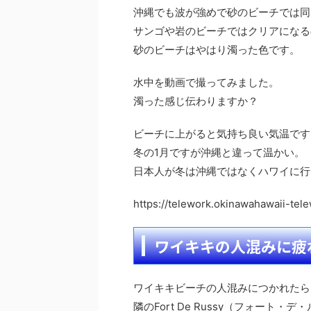
沖縄でも波が強めで砂のビーチでは同
サンゴや岩のビーチではクリアになる
砂のビーチはやはり濁った色です。
水中を動画で撮ってみました。
濁った感じ伝わりますか？
ビーチに上がると気持ち良い気温です
冬の1月ですが沖縄と違って温かい。
日本人が冬は沖縄ではなくハワイに行
https://telework.okinawahawaii-tel
ワイキキの人混みに疲れた
ワイキキビーチの人混みにつかれたら
隣のFort De Russy（フォート