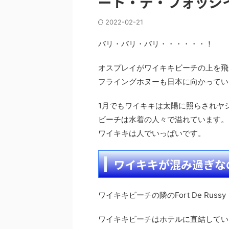
ート・デ・フォッシ
2022-02-21
バリ・バリ・バリ・・・・・・！
オスプレイがワイキキビーチの上を飛
フライングホヌーも日本に向かってい
1月でもワイキキは太陽に照らされヤ
ビーチは水着の人々で溢れています。
ワイキキは人でいっぱいです。
ワイキキが混み過ぎなので
ワイキキビーチの隣のFort De R
ワイキキビーチはホテルに直結してい