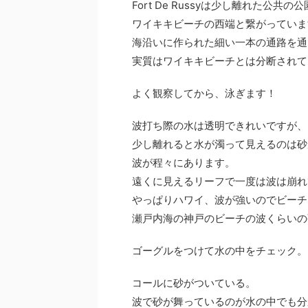
Fort De Russyは少し離れた公
ワイキキビーチの西端と繋がっていま
海沿いに作られた細い一本の通路を通
実質はワイキキビーチとは分断されて
よく観察してから、泳ぎます！
波打ち際の水は透明できれいですが、
少し離れると水が濁って見えるのは砂
波が程々にあります。
遠くに見えるリーフで一度は波は崩れ
やっぱりハワイ、波が強いのでビーチ
瀬戸内海の神戸のビーチの波くらいの
ゴーグルをつけて水の中をチェック。
コールに砂がついている。
波で砂が舞っているのが水の中でも分