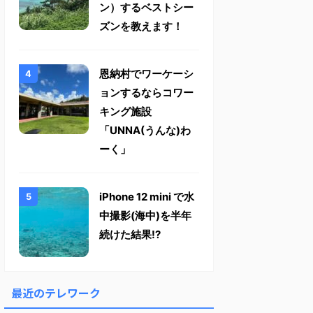
ン）するベストシー
ズンを教えます！
恩納村でワーケーシ
ョンするならコワー
キング施設
「UNNA(うんな)わ
ーく」
iPhone 12 mini で水
中撮影(海中)を半年
続けた結果!?
最近のテレワーク