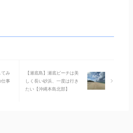
してみ
【瀬底島】瀬底ビーチは美
の仕事
しく長い砂浜、一度は行き
たい【沖縄本島北部】