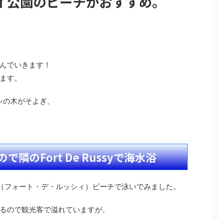
イ公園のビーチがおすすめ。
んでいきます！
ます。
シの木がそよぎ、
隣のFort De Russyで海水浴
ussy（フォート・デ・ルッシィ）ビーチで泳いでみました。
るので観光客で溢れていますが、