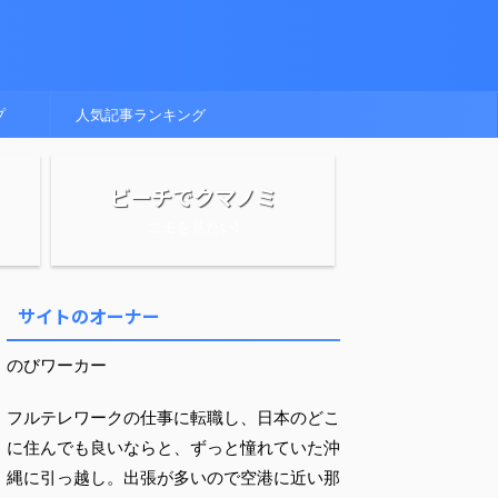
プ
人気記事ランキング
ビーチでクマノミ
ニモを見たい!
サイトのオーナー
のびワーカー
フルテレワークの仕事に転職し、日本のどこ
に住んでも良いならと、ずっと憧れていた沖
縄に引っ越し。出張が多いので空港に近い那