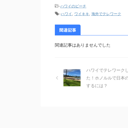
-
ハワイのビーチ
-
ハワイ
,
ワイキキ
,
海外でテレワーク
関連記事
関連記事はありませんでした
ハワイでテレワーク
た！ホノルルで日本
するには？