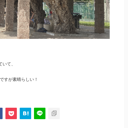
していて、
ですが素晴らしい！