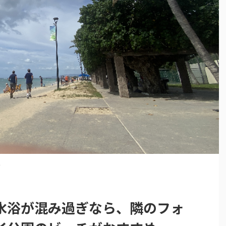
>
水浴が混み過ぎなら、隣のフォ