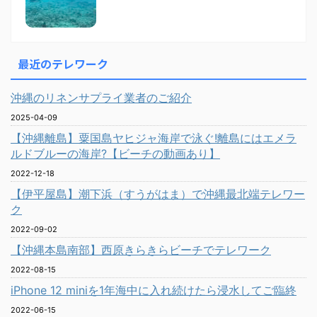
最近のテレワーク
沖縄のリネンサプライ業者のご紹介
2025-04-09
【沖縄離島】粟国島ヤヒジャ海岸で泳ぐ!離島にはエメラ
ルドブルーの海岸?【ビーチの動画あり】
2022-12-18
【伊平屋島】潮下浜（すうがはま）で沖縄最北端テレワー
ク
2022-09-02
【沖縄本島南部】西原きらきらビーチでテレワーク
2022-08-15
iPhone 12 miniを1年海中に入れ続けたら浸水してご臨終
2022-06-15