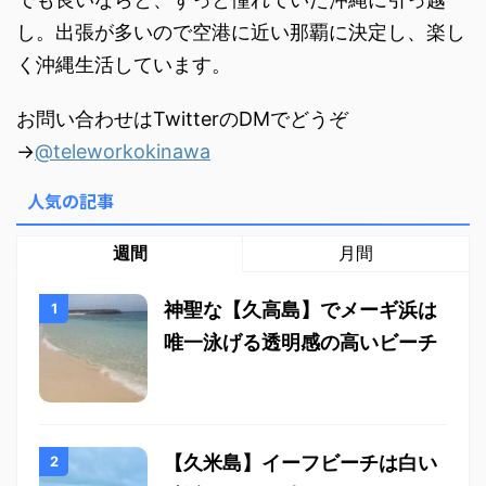
し。出張が多いので空港に近い那覇に決定し、楽し
く沖縄生活しています。
お問い合わせはTwitterのDMでどうぞ
→
@teleworkokinawa
人気の記事
週間
月間
神聖な【久高島】でメーギ浜は
唯一泳げる透明感の高いビーチ
【久米島】イーフビーチは白い