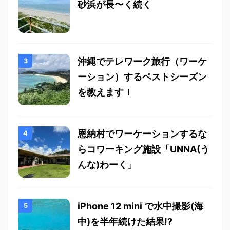
砂浜が長〜く続く
沖縄でテレワーク旅行（ワーケ
ーション）するベストシーズン
を教えます！
恩納村でワーケーションするな
らコワーキング施設「UNNA(う
んな)わーく」
iPhone 12 mini で水中撮影(海
中)を半年続けた結果!?