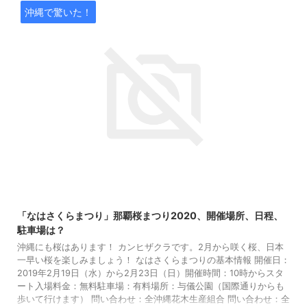
沖縄で驚いた！
2021/5/7
「なはさくらまつり」那覇桜まつり2020、開催場所、日程、
駐車場は？
沖縄にも桜はあります！ カンヒザクラです。2月から咲く桜、日本
一早い桜を楽しみましょう！ なはさくらまつりの基本情報 開催日：
2019年2月19日（水）から2月23日（日）開催時間：10時からスタ
ート入場料金：無料駐車場：有料場所：与儀公園（国際通りからも
歩いて行けます） 問い合わせ：全沖縄花木生産組合 問い合わせ：全